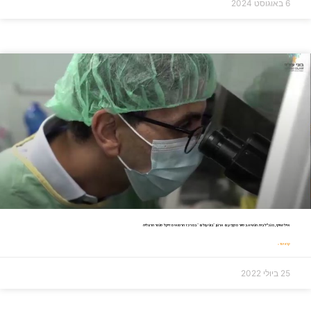
6 באוגוסט 2024
אייל שויקי, מנכ"ל בית הנשיא בסיור מקיף עם ארגון ״בוני עולם״ במרכז הרפואי מדיקל סנטר הרצליה
קרא עוד »
25 ביולי 2022