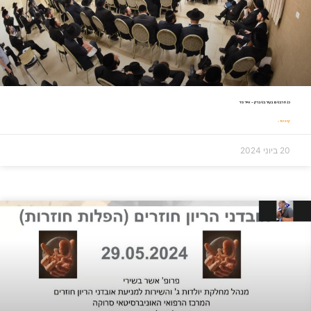
כנס רבנים בעיר בני ברק – אייר פד
קרא עוד »
20 ביוני 2024