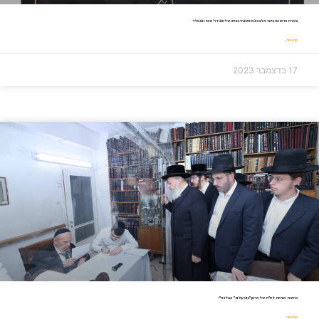
צמרת הרפואה בישראל בכינוס השנתי בביתו של הנגיד ר' מוטי זוננפלד
קרא עוד »
17 בדצמבר 2023
כתיבת אותיות לס"ת של ארגון "בוני עולם" אצל גדו"י
קרא עוד »