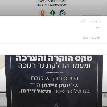
וובינר עם פרופ' אשר בשירי 29.5.24
קרא עוד »
19 ביוני 2024