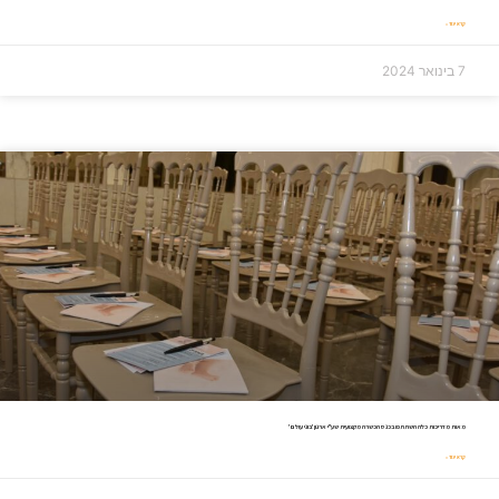
קרא עוד »
7 בינואר 2024
מאות מדריכות כלה השתתפו בכנס הכשרה מקצועית שע"י ארגון 'בוני עולם'
קרא עוד »