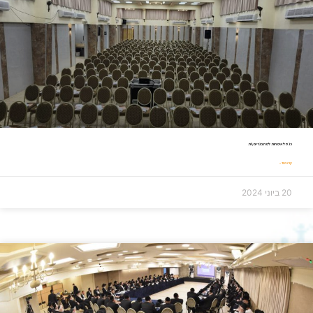
כנס לאימהות למתבגרים\ות
קרא עוד »
20 ביוני 2024