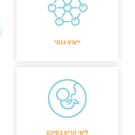
המחלקה מספקת שירותי ייעוץ והפניה
למומחי גנטיקה ברחבי הארץ ובעולם תוך
מתן דגש על מענה מותאם ומדויק ככל
האפשר, ואף מעניקה ליווי רגשי ותמיכה.
להמשך קריאה
ייעוץ גנטי
בוני עולם מספק שירותי ייעוץ וסיוע במקרים
של היריון בסיכון גבוה, הן בהיריון שהושג
לאחר טיפולי פוריות ווהן כאשר הרקע תקין
לגמרי אך בשל גורמים שונים נחשב להיריון
בסיכון גבוה.
להמשך קריאה
ליווי הריון בסיכון