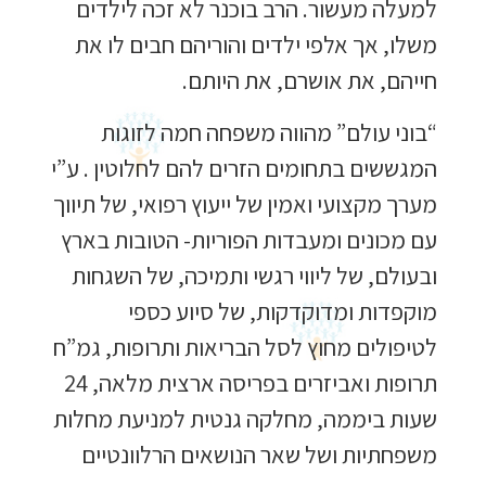
למעלה מעשור. הרב בוכנר לא זכה לילדים
משלו, אך אלפי ילדים והוריהם חבים לו את
חייהם, את אושרם, את היותם.
“בוני עולם” מהווה משפחה חמה לזוגות
המגששים בתחומים הזרים להם לחלוטין . ע”י
מערך מקצועי ואמין של ייעוץ רפואי, של תיווך
עם מכונים ומעבדות הפוריות- הטובות בארץ
ובעולם, של ליווי רגשי ותמיכה, של השגחות
מוקפדות ומדוקדקות, של סיוע כספי
לטיפולים מחוץ לסל הבריאות ותרופות, גמ”ח
תרופות ואביזרים בפריסה ארצית מלאה, 24
שעות ביממה, מחלקה גנטית למניעת מחלות
משפחתיות ושל שאר הנושאים הרלוונטיים