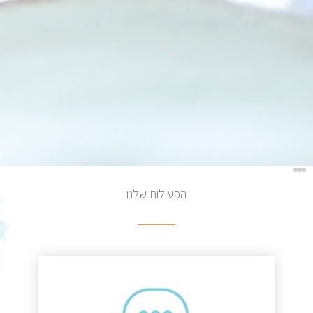
לתיק מס' AV12113 להולדת הבת!
הפעילות שלנו