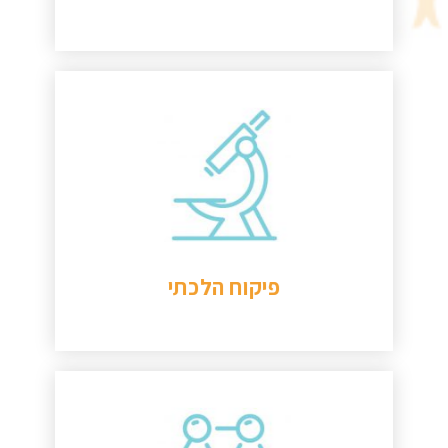
הפיקוח ההלכתי נועד כדי לתת לכם ביטחון
בכך שהעובר שלכם אכן מוחזר לרחם האם,
באמצעות משגיחה צמודה הנמצאת בכל
אחד משלבי הטיפול ובוחנת את התהליך,
וע"י נעילת מיכלי ההקפאה לביטחון מירבי.
להמשך קריאה
פיקוח הלכתי