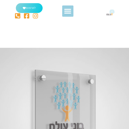
לתרומות