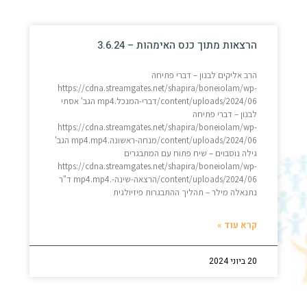
הרצאות מתוך כנס האימהות – 3.6.24
הרב אליקים לבנון – דברי פתיחה
https://cdna.streamgates.net/shapira/boneiolam/wp-
content/uploads/2024/06/דברי-המנכל.mp4 הגב' אסתי
לבנון – דברי פתיחה
https://cdna.streamgates.net/shapira/boneiolam/wp-
content/uploads/2024/06/מנחה-ראשונה.mp4.mp4 הגב'
גילה נוסבוים – שיח פתוח עם המתבגרים
https://cdna.streamgates.net/shapira/boneiolam/wp-
content/uploads/2024/06/הרצאה-שינה-.mp4.mp4 ד"ר
נתנאלה מילר – תהליך ההתבגרות פיזיולגית
קרא עוד »
20 ביוני 2024