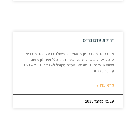
זריקת פרגובריס
אחת מתרופות הפריון שמאושרת ומשולבת בסל התרופות היא
פרגובריס. פרגובריס שונה "מאחיותיה" גונל ופיוריגון משום
שהיא משלבת LH סינטטי. אמנם מקובל לשלב בין LH ל – FSH
על מנת לגרום
קרא עוד »
29 באוקטובר 2023