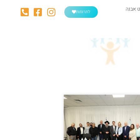
 אבנה
לתרומות