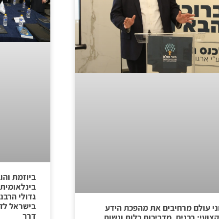
ביוזמת והו
בינלאומית 
גדולי הרבנ
בישראל לדו
ני עולם מרחיבים את מהפכת הידע
דרך
צועי: רבנים, מדריכות כלות ונשות