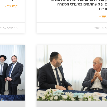
וע משתתפים במערכי הכשרה
קרא עוד »
דיים
עוד »
15 בפברואר 2026