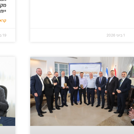
מקצ
ייחו
קרא 
1 ביוני 2026
19 במאי 2026