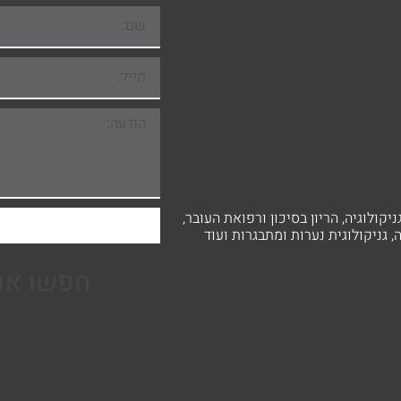
ניקולוגיה, הריון בסיכון ורפואת העובר,
, גניקולוגית נערות ומתבגרות ועוד
חפשו אות