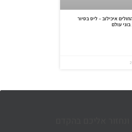
חולים איכילוב – ליס בסיור
בוני עולם
ונחזור אליכם בהקדם