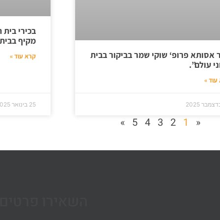
בכירי בית ה
מקיף בבית 
ר אסותא פרופ‘ שוקי שמר בביקור בבית
קרא עוד »
י עולם”.
עוד »
25 בינואר 2025
»
5
4
3
2
1
«
השאירו פרטים 