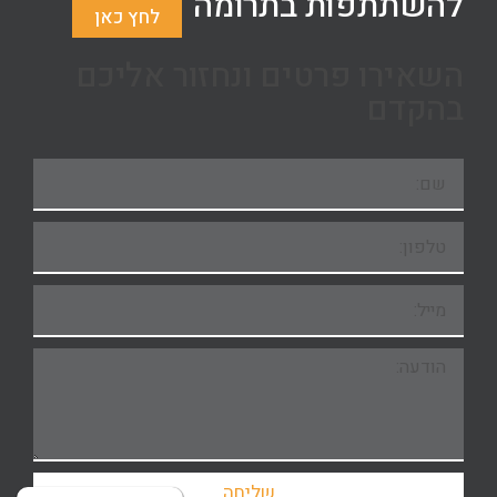
להשתתפות בתרומה
לחץ כאן
השאירו פרטים ונחזור אליכם
בהקדם
שליחה