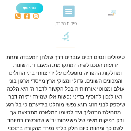
לתרומות
פיקוח הלכתי
טיפולים ונסים רבים עוברים דרך שולחן המעבדה ותחת
זרועות הטכנולוגיה המתקדמת
.
המעבדות השונות
ומחלקות ההפריה מופעלים על ידי צוותי בתי החולים
והמכונים השונים. גדולי ומצוקי ארץ מייסדי ארגון בוני
עולם ומנווטי אורחותיה בכל הקשור לדבר ה' היא הלכה
ראו לנכון להוסיף בדיני נפשות אלו שמירה יתירה דבר
שיספק לבני הזוג רוגע נפשי מוחלט בידיעתם כי בל רגע
מתחילת התהליך ועד לסיומו המלאכה מתבצעת אך
ורק בפיקוח משני של משגיחות יר"ש שהוכשרו במיוחד
לשם כך ומהוות כיום חלק בלתי נפרד מהקורה בתוככי