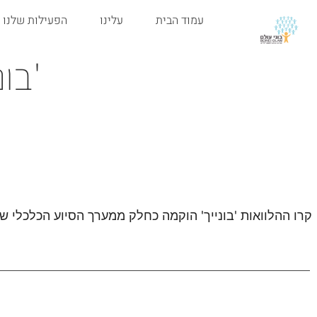
עמוד הבית
עלינו
הפעילות שלנו
'בונ
קרו ההלוואות 'בונייך' הוקמה כחלק ממערך הסיוע הכלכלי של