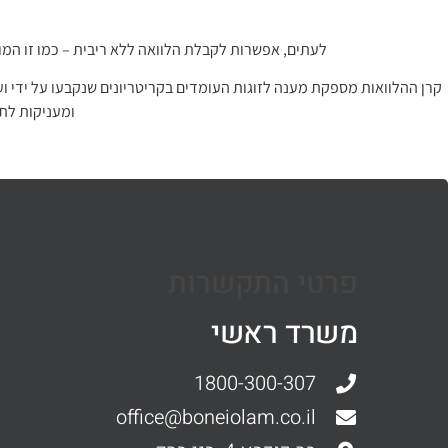
לעתים, אפשרות לקבלת הלוואה ללא ריבית – כמו זו המוע
קרן ההלוואות מספקת מענה לזוגות העומדים בקריטריונים שנקבעו על ידי ועדת
ומעניקות לתו
פרטי התקשרות
משרד ראשי
1800-300-307
office@boneiolam.co.il