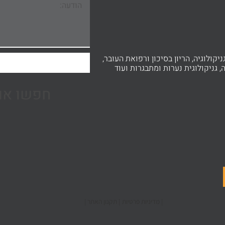
ניקולוגיה, הריון בסיכון ורפואת העובר,
, גניקולוגית נערות ומתבגרות ועוד
חפשו אות
| תקנון האתר |
| מדיניות פרטיות