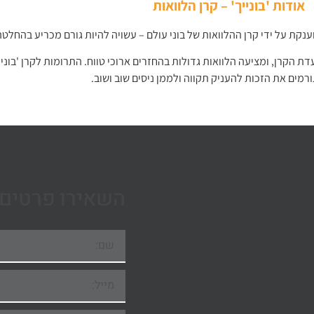
אודות 'בונייך' – קרן הלוואות
נקת על ידי קרן ההלוואות של בוני עולם – עשויה להיות גורם מכריע בהחלטה
 הקרן, ומציעה הלוואות גדולות בהחזרים ארוכי טווח. התרומות לקרן 'בונייך'
רמים את הזכות להעניק תקווה ולממן ניסים שוב ושוב.
השאירו פרטים 