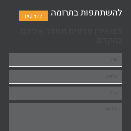
להשתתפות בתרומה
לחץ כאן
השאירו פרטים ונחזור אליכם
בהקדם