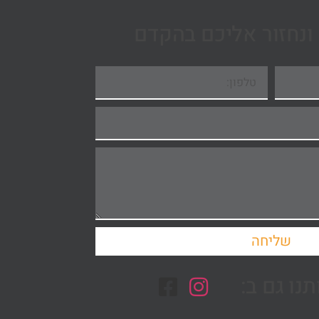
ונחזור אליכם בהקדם
שליחה
נו גם ב: