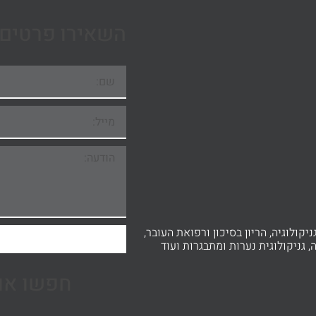
השאירו פרטים 
ניקולוגיה, הריון בסיכון ורפואת העובר,
, גניקולוגית נערות ומתבגרות ועוד
חפשו אות