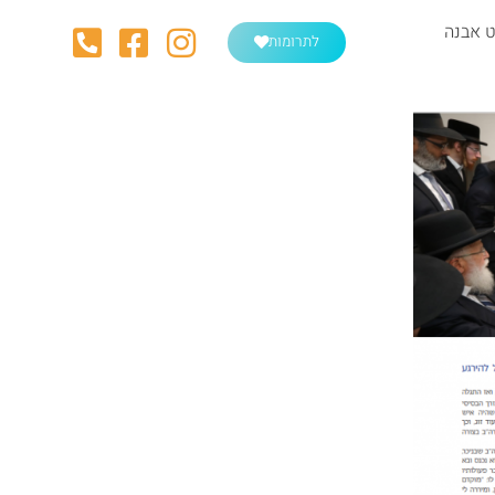
 אבנה
לתרומות