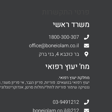
פרטי התקשרות
משרד ראשי
1800-300-307
office@boneiolam.co.il
בר כוכבא 4, בני ברק
מח' יעוץ רפואי
מחלקת יעוץ רפואי.
יעוץ רפואי בנושאים: פוריות, פריון הגבר, אי פריון משני, ג
גנטיקה שימור פוריות לחולי/חולות סרטן, אנדוקרינוגלוגיה
03-9491212
212@boneiolam.co.il