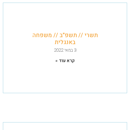
תשרי // תשפ"ב // משפחה
באנגלית
3 במאי 2022
קרא עוד »