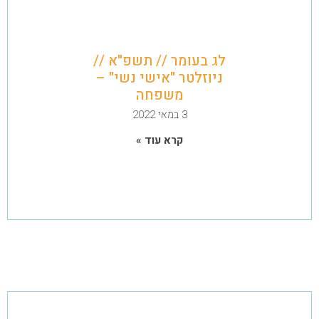
לג בעומר // תשפ"א //
ניוזלטר "אישי נשי" –
משפחה
3 במאי 2022
קרא עוד »