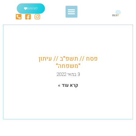
לתרומות
פסח // תשפ"ב // עיתון
"משפחה"
3 במאי 2022
קרא עוד »