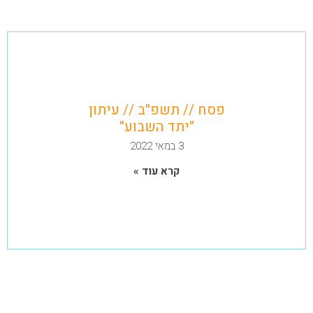
פסח // תשפ"ב // עיתון
"יתד השבוע"
3 במאי 2022
קרא עוד »