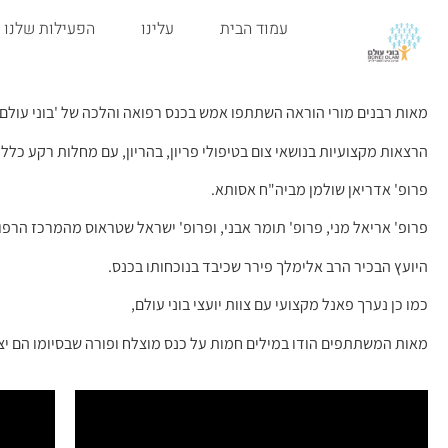
עמוד הבית
עלינו
הפעילות שלנו
מאות רבנים מורי הוראה השתתפו אמש בכנס רפואה והלכה של 'בוני עולם" ב
הרצאות מקצועיות בנושאי צום בטיפולי פריון, בהריון, עם מחלות רקע כללי
פרופ' אדריאן שולמן מביה"ח אסותא.
פרופ' אריאל מני, פרופ' תומר אבני, ופרופ' ישראל שטראוס מהמרכז הרפוא
היועץ הבכיר הרב אלימלך פירר שכיבד בנוכחותו בכנס.
כמו כן נערך פאנל מקצועי עם צוות יועצי בוני עולם,
מאות המשתתפים הודו במילים חמות על כנס מוצלח ופורה שבסיומו הם יצא