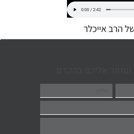
של הרב אייכלר
ונחזור אליכם בהקדם