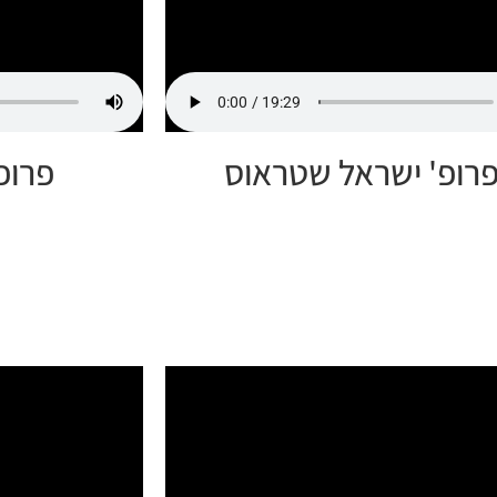
רופ' ישראל שטראוס
פרופ