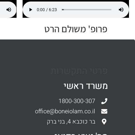
פרופ' משולם הרט
פרטי התקשרות
משרד ראשי
1800-300-307
office@boneiolam.co.il
בר כוכבא 4, בני ברק