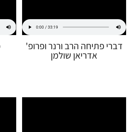
דברי פתיחה הרב ורנר ופרופ'
פ
אדריאן שולמן