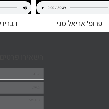
פרופ' אריאל מני
דבריו 
השאירו פרטים 