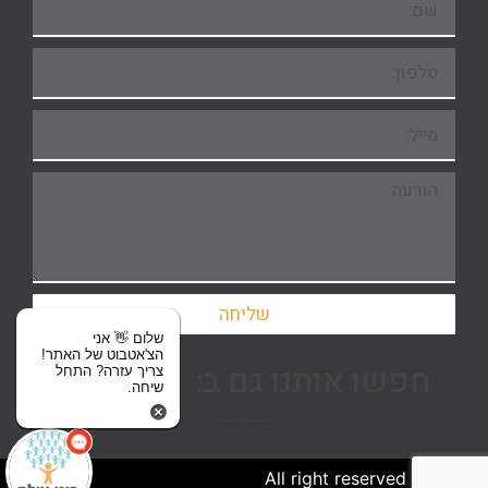
שליחה
שלום 👋 אני
הצ'אטבוט של האתר!
חפשו אותנו גם ב:
צריך עזרה? התחל
שיחה.
| מדיניות פרטיות
| תקנון האתר |
2024 © All right reserved