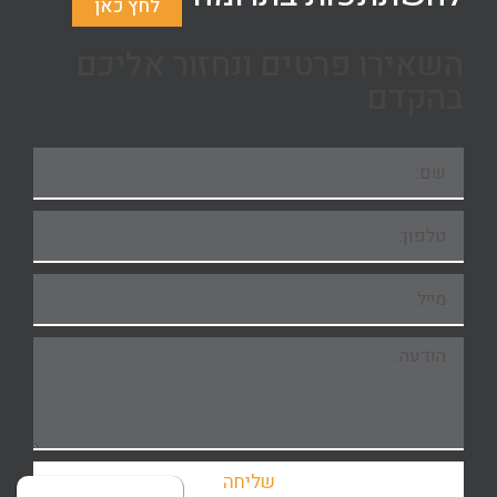
לחץ כאן
השאירו פרטים ונחזור אליכם
בהקדם
שליחה