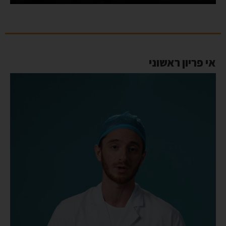
אי פריון ראשוני