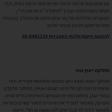
 אתם עומדים לפני טיפולי פוריות והפריה חוץ גופית, זכרו
חת פיקוח הלכתי הנצרך לטיפול ע"'פ הוראת גדו"י,
שגיחה ההלכתית של בוני עולם תלווה את התהליך במעבדה
תרום לשקט והרוגע הנפשי שלכם
זמנת פיקוח הלכתי במעבדות 03-9491219
לקת ייעוץ גנטי
חקר הגנטי נמצא כיום במגמת התפתחות תמידית. מאז
סתיים הפרויקט של מיפוי הגנום האנושי, המחקר מתקדם
עדי ענק. בתחום הפוריות הגנטיקה והשימוש בכלים שהיא
ניקה, מאפשר להגדיל את הסיכויים לפתור קשיים בפוריות
אפשר לידת ילדים בריאים ללא נשאות או חולי. הייעוץ