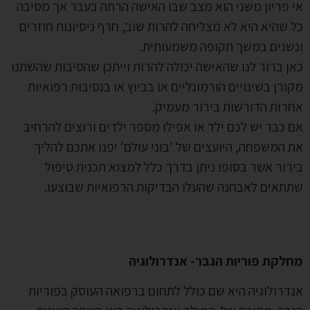
 פריון משני הוא מצב שבו האישה הרתה בעבר אך מסיבה
 שהיא היא לא מצליחה להרות שוב, חרף ניסיונות חוזרים
שנים במשך תקופה משמעותית.
ן ברור לנו שהאישה יכולה להרות וייתכן שהסיבות שהשתנו
ורן בשינויים הורמונליים או בביוץ או בנסיבות רפואיות
רות הדורשות בירור מעמיק.
 כבר יש לכם ילד או אפילו מספר ילדים ורוצים להרחיב
 המשפחה, היועצים של 'בוני עולם' יפנו אתכם להליך
רור אשר בסופו ניתן בדרך כלל למצוא תכנית טיפול
תאים לאבחנה שהעלו הבדיקות הרפואיות שבוצעו.
חלקת פוריות הגבר-
אנדרולוגיה
דרולוגיה היא שם כולל לתחום ברפואה העוסק בפוריות