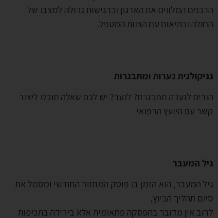
בנים המלווים את הארגון וברגישות גדולה למצבו של
ולה ובתיאום עם הצוות המטפל.
יקולגית נערות ומתבגרות
רים לנערה מתבגרת? לנער? יש לכם שאלה תוכלו ליצור
ר עם היועץ הרפואי
יל המעבר
ל המעבר, הוא הזמן בו פוסק המחזור החודשי ומסמל את
ום תהליך הביוץ,
וב אין מדובר בהפסקה פתאומית אלא בירידה בתכיפות