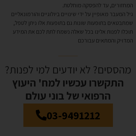
חזורים, עד להפסקה מוחלטת.
ל המעבר מאופיין על ידי שינויים ביולוגיים והורמונאליים
תבטאים בתופעות שונות גם בתופעות אלו ניתן לטפל,
כלו לפנות אלינו בכל שאלה נשמח לתת לכם את המידע
דויק והמתאים עבורכם
הססים? לא יודעים למי לפנות?
התקשרו עכשיו למח' היעוץ
הרפואי של בוני עולם
03-9491212