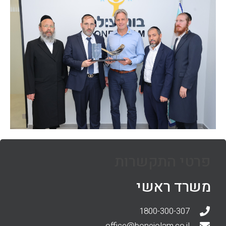
פרטי התקשרות
משרד ראשי
1800-300-307
office@boneiolam.co.il